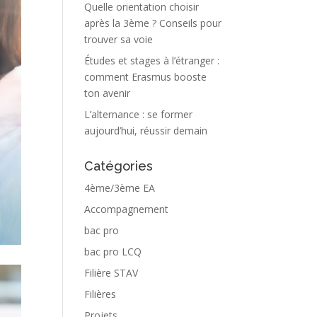
Quelle orientation choisir
après la 3ème ? Conseils pour
trouver sa voie
Études et stages à l’étranger :
comment Erasmus booste
ton avenir
L’alternance : se former
aujourd’hui, réussir demain
Catégories
4ème/3ème EA
Accompagnement
bac pro
bac pro LCQ
Filière STAV
Filières
Projets