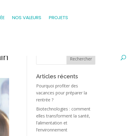
CÉE
NOS VALEURS
PROJETS
ain
Articles récents
Pourquoi profiter des
vacances pour préparer la
rentrée ?
Biotechnologies : comment
elles transforment la santé,
l’alimentation et
l’environnement