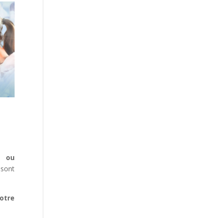
e ou
 sont
otre